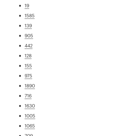
19
1585
139
905
442
128
155
975
1890
716
1630
1005
1065
709