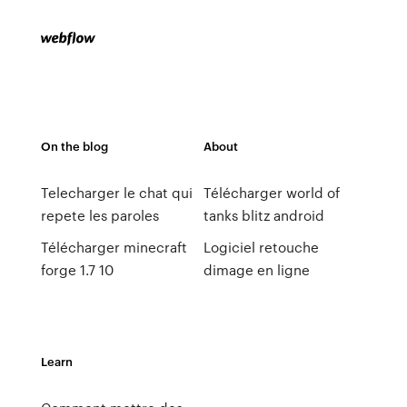
On the blog
About
Telecharger le chat qui
Télécharger world of
repete les paroles
tanks blitz android
Télécharger minecraft
Logiciel retouche
forge 1.7 10
dimage en ligne
Learn