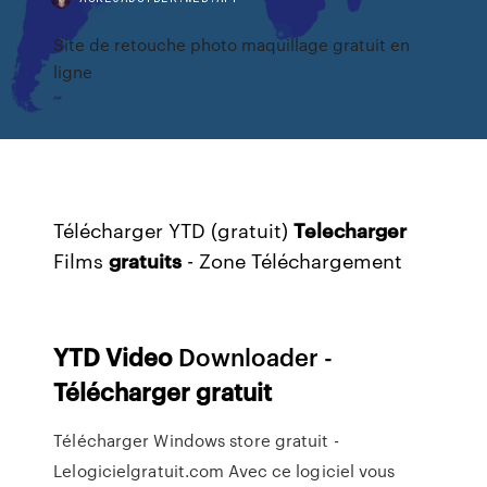
Site de retouche photo maquillage gratuit en
ligne
Télécharger YTD (gratuit)
Telecharger
Films
gratuits
- Zone Téléchargement
YTD
Video
Downloader -
Télécharger
gratuit
Télécharger Windows store gratuit -
Lelogicielgratuit.com Avec ce logiciel vous