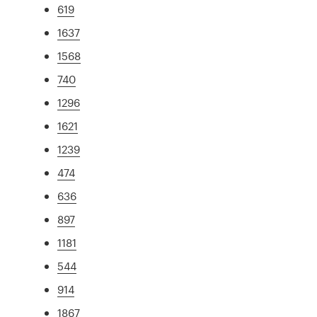
619
1637
1568
740
1296
1621
1239
474
636
897
1181
544
914
1867