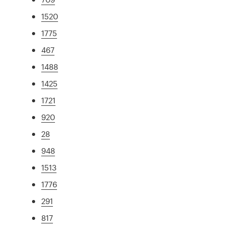
1520
1775
467
1488
1425
1721
920
28
948
1513
1776
291
817