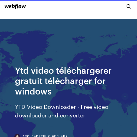
Ytd video téléchargerer
gratuit télécharger for
windows
YTD Video Downloader - Free video
downloader and converter
ASKLOADSTBLR.WEB.APP