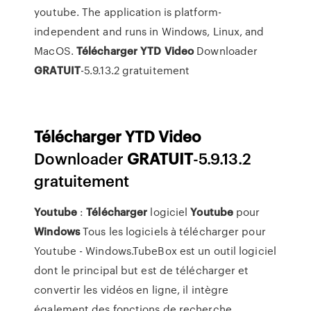
youtube. The application is platform-
independent and runs in Windows, Linux, and
MacOS.
Télécharger
YTD
Video
Downloader
GRATUIT
-5.9.13.2 gratuitement
Télécharger
YTD
Video
Downloader
GRATUIT
-5.9.13.2
gratuitement
Youtube
:
Télécharger
logiciel
Youtube
pour
Windows
Tous les logiciels à télécharger pour
Youtube - Windows.TubeBox est un outil logiciel
dont le principal but est de télécharger et
convertir les vidéos en ligne, il intègre
également des fonctions de recherche....