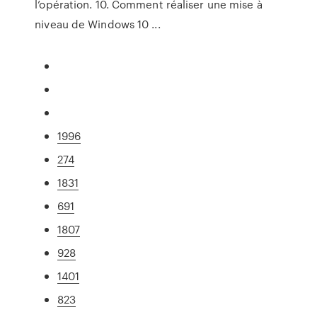
l’opération. 10. Comment réaliser une mise à
niveau de Windows 10 ...
1996
274
1831
691
1807
928
1401
823