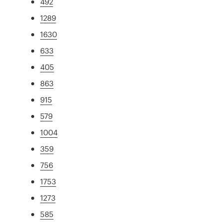
492
1289
1630
633
405
863
915
579
1004
359
756
1753
1273
585