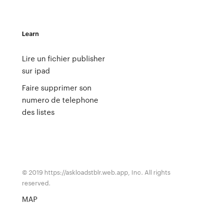
Learn
Lire un fichier publisher
sur ipad
Faire supprimer son
numero de telephone
des listes
© 2019 https://askloadstblr.web.app, Inc. All rights
reserved.
MAP