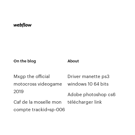
On the blog
About
Mxgp the official
Driver manette ps3
motocross videogame
windows 10 64 bits
2019
Adobe photoshop cs6
Caf de la moselle mon
télécharger link
compte trackid=sp-006