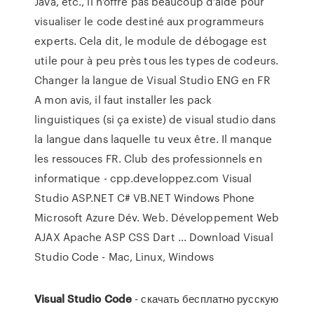
Java, etc., il n’offre pas beaucoup d’aide pour
visualiser le code destiné aux programmeurs
experts. Cela dit, le module de débogage est
utile pour à peu près tous les types de codeurs.
Changer la langue de Visual Studio ENG en FR
A mon avis, il faut installer les pack
linguistiques (si ça existe) de visual studio dans
la langue dans laquelle tu veux être. Il manque
les ressouces FR. Club des professionnels en
informatique - cpp.developpez.com Visual
Studio ASP.NET C# VB.NET Windows Phone
Microsoft Azure Dév. Web. Développement Web
AJAX Apache ASP CSS Dart ... Download Visual
Studio Code - Mac, Linux, Windows
Visual
Studio
Code
- скачать бесплатно русскую