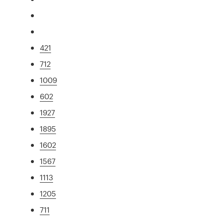
421
712
1009
602
1927
1895
1602
1567
1113
1205
711