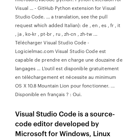
Visual ... - GitHub Python extension for Visual
Studio Code. ... a translation, see the pull
request which added Italian): de , en , es , fr , it
, ja , ko-kr , pt-br , ru , zh-cn , zh-tw ...
Télécharger Visual Studio Code -
Logicielmac.com Visual Studio Code est
capable de prendre en charge une douzaine de
langages ... L'outil est disponible gratuitement
en téléchargement et nécessite au minimum
OS X 10.8 Mountain Lion pour fonctionner. ...
Disponible en français ? : Oui.
Visual Studio Code is a source-
code editor developed by
Microsoft for Windows, Linux