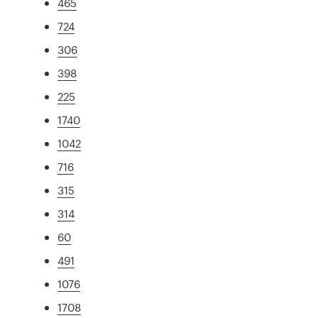
465
724
306
398
225
1740
1042
716
315
314
60
491
1076
1708