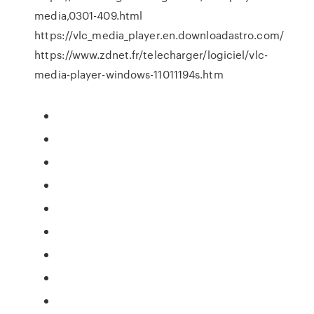
media,0301-409.html
https://vlc_media_player.en.downloadastro.com/
https://www.zdnet.fr/telecharger/logiciel/vlc-
media-player-windows-11011194s.htm