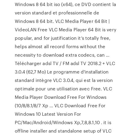
Windows 8 64 bit iso (x64), ce DVD contient la
version standard et professionnelle de
Windows 8 64 bit. VLC Media Player 64 Bit |
VideoLAN Free VLC Media Player 64 Bit is very
popular, and for justification it’s totally free,
helps almost all record forms without the
necessity to download extra codecs, can ...
Télécharger adsl TV / FM adsl TV 2018.2 + VLC
3.0.4 (62,7 Mo) Le programme d'installation
standard intègre VLC 3.0.4, qui est la version
optimale pour une utilisation avec Free. VLC
Media Player Download Free For Windows
(10/8/8.1/8/7 Xp ... VLC Download Free For
Windows 10 Latest Version For
PC/Mac/Android/Windows Xp,7,8,8.1,10 . it is
offline installer and standalone setup of VLC