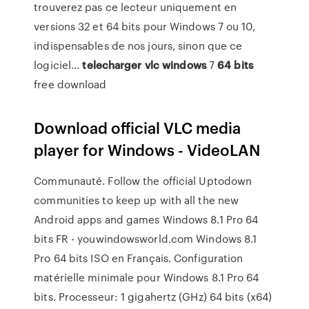
trouverez pas ce lecteur uniquement en
versions 32 et 64 bits pour Windows 7 ou 10,
indispensables de nos jours, sinon que ce
logiciel...
telecharger
vlc
windows
7
64
bits
free download
Download official VLC media
player for Windows - VideoLAN
Communauté. Follow the official Uptodown
communities to keep up with all the new
Android apps and games Windows 8.1 Pro 64
bits FR - youwindowsworld.com Windows 8.1
Pro 64 bits ISO en Français. Configuration
matérielle minimale pour Windows 8.1 Pro 64
bits. Processeur: 1 gigahertz (GHz) 64 bits (x64)