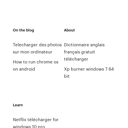
On the blog
About
Telecharger des photos
Dictionnaire anglais
sur mon ordinateur
français gratuit
télécharger
How to run chrome os
on android
Xp burner windows 7 64
bit
Learn
Netflix télécharger for
windows 10 pro