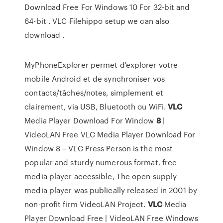
Download Free For Windows 10 For 32-bit and
64-bit . VLC Filehippo setup we can also
download .
MyPhoneExplorer permet d'explorer votre
mobile Android et de synchroniser vos
contacts/tâches/notes, simplement et
clairement, via USB, Bluetooth ou WiFi.
VLC
Media Player Download For Window
8
|
VideoLAN Free
VLC Media Player Download For
Window 8 – VLC Press Person is the most
popular and sturdy numerous format. free
media player accessible, The open supply
media player was publically released in 2001 by
non-profit firm VideoLAN Project.
VLC
Media
Player Download Free | VideoLAN Free
Windows