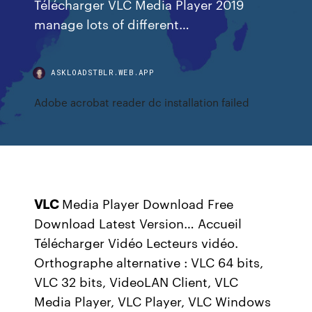
Télécharger VLC Media Player 2019
manage lots of different…
ASKLOADSTBLR.WEB.APP
Adobe acrobat reader dc installation failed
VLC
Media Player Download Free
Download Latest Version…
Accueil
Télécharger Vidéo Lecteurs vidéo.
Orthographe alternative : VLC 64 bits,
VLC 32 bits, VideoLAN Client, VLC
Media Player, VLC Player, VLC Windows