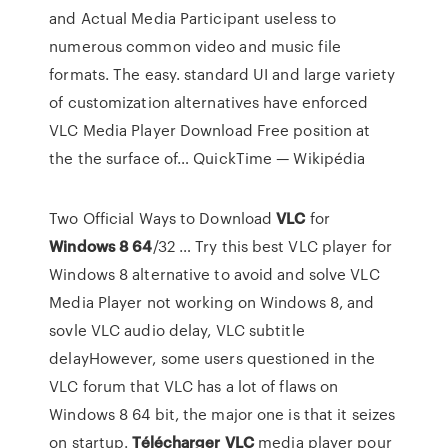
and Actual Media Participant useless to
numerous common video and music file
formats. The easy. standard UI and large variety
of customization alternatives have enforced
VLC Media Player Download Free position at
the the surface of…
QuickTime — Wikipédia
Two Official Ways to Download
VLC
for
Windows
8
64
/32 … Try this best VLC player for
Windows 8 alternative to avoid and solve VLC
Media Player not working on Windows 8, and
sovle VLC audio delay, VLC subtitle
delayHowever, some users questioned in the
VLC forum that VLC has a lot of flaws on
Windows 8 64 bit, the major one is that it seizes
on startup.
Télécharger
VLC
media player pour