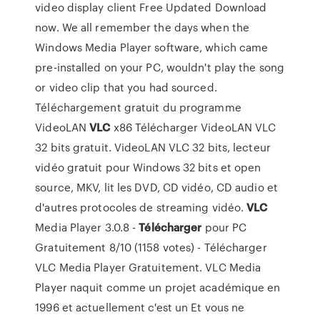
video display client Free Updated Download
now. We all remember the days when the
Windows Media Player software, which came
pre-installed on your PC, wouldn't play the song
or video clip that you had sourced.
Téléchargement gratuit du programme
VideoLAN
VLC
x86 Télécharger VideoLAN VLC
32 bits gratuit. VideoLAN VLC 32 bits, lecteur
vidéo gratuit pour Windows 32 bits et open
source, MKV, lit les DVD, CD vidéo, CD audio et
d'autres protocoles de streaming vidéo.
VLC
Media Player 3.0.8 -
Télécharger
pour PC
Gratuitement 8/10 (1158 votes) - Télécharger
VLC Media Player Gratuitement. VLC Media
Player naquit comme un projet académique en
1996 et actuellement c'est un Et vous ne