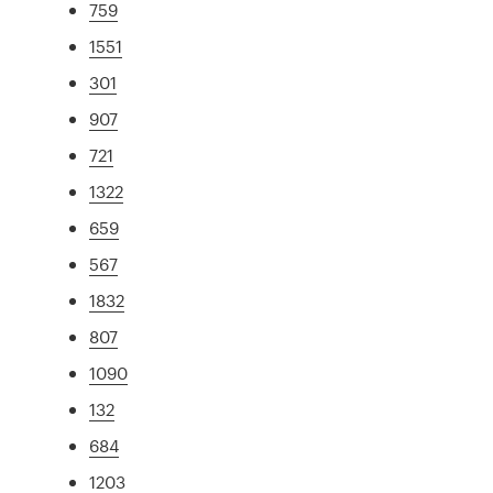
759
1551
301
907
721
1322
659
567
1832
807
1090
132
684
1203