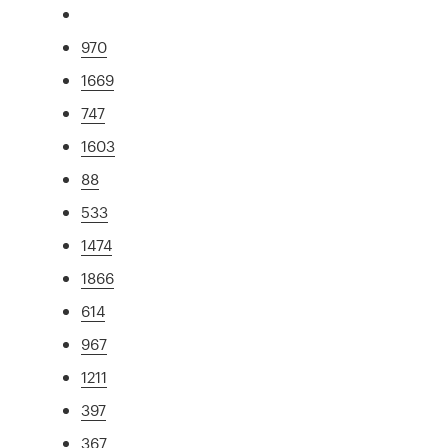
970
1669
747
1603
88
533
1474
1866
614
967
1211
397
367