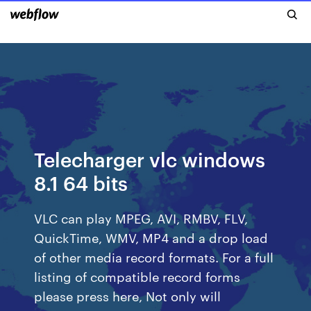
Telecharger vlc windows
8.1 64 bits
VLC can play MPEG, AVI, RMBV, FLV,
QuickTime, WMV, MP4 and a drop load
of other media record formats. For a full
listing of compatible record forms
please press here, Not only will