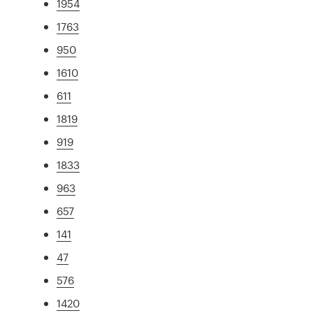
1954
1763
950
1610
611
1819
919
1833
963
657
141
47
576
1420