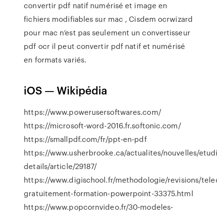
convertir pdf natif numérisé et image en
fichiers modifiables sur mac , Cisdem ocrwizard
pour mac n’est pas seulement un convertisseur
pdf ocr il peut convertir pdf natif et numérisé
en formats variés.
iOS — Wikipédia
https://www.powerusersoftwares.com/
https://microsoft-word-2016.fr.softonic.com/
https://smallpdf.com/fr/ppt-en-pdf
https://www.usherbrooke.ca/actualites/nouvelles/etudi
details/article/29187/
https://www.digischool.fr/methodologie/revisions/tel
gratuitement-formation-powerpoint-33375.html
https://www.popcornvideo.fr/30-modeles-