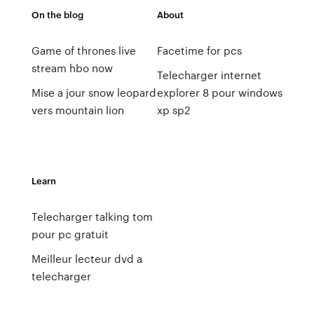
On the blog
About
Game of thrones live
Facetime for pcs
stream hbo now
Telecharger internet
Mise a jour snow leopard
explorer 8 pour windows
vers mountain lion
xp sp2
Learn
Telecharger talking tom
pour pc gratuit
Meilleur lecteur dvd a
telecharger