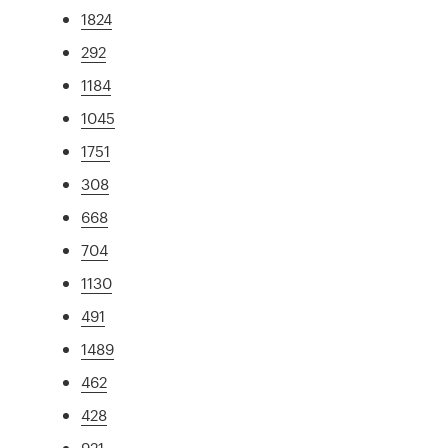
1824
292
1184
1045
1751
308
668
704
1130
491
1489
462
428
921