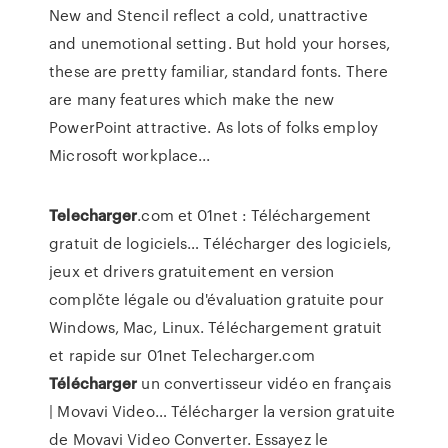
New and Stencil reflect a cold, unattractive
and unemotional setting. But hold your horses,
these are pretty familiar, standard fonts. There
are many features which make the new
PowerPoint attractive. As lots of folks employ
Microsoft workplace...
Telecharger
.com et 01net : Téléchargement
gratuit de logiciels…
Télécharger des logiciels,
jeux et drivers gratuitement en version
complčte légale ou d'évaluation gratuite pour
Windows, Mac, Linux. Téléchargement gratuit
et rapide sur 01net Telecharger.com
Télécharger
un convertisseur vidéo en français
| Movavi Video…
Télécharger la version gratuite
de Movavi Video Converter. Essayez le