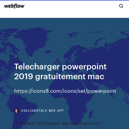
Telecharger powerpoint
2019 gratuitement mac
https://icons8.com/icons/set/powerpoint
ASKLOADSTBLR.WEB.APP
Comment telecharger des application sur