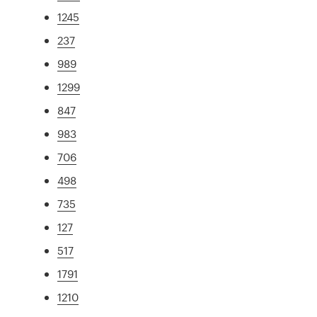
1245
237
989
1299
847
983
706
498
735
127
517
1791
1210