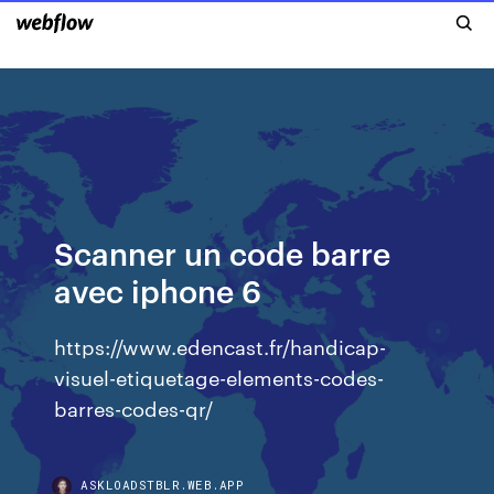
Scanner un code barre
avec iphone 6
https://www.edencast.fr/handicap-
visuel-etiquetage-elements-codes-
barres-codes-qr/
ASKLOADSTBLR.WEB.APP