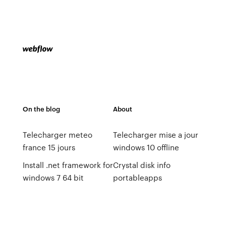
On the blog
About
Telecharger meteo
Telecharger mise a jour
france 15 jours
windows 10 offline
Install .net framework for
Crystal disk info
windows 7 64 bit
portableapps