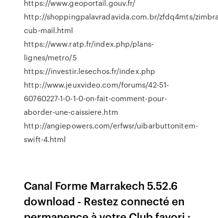
https://www.geoportail.gouv.fr/
http://shoppingpalavradavida.com.br/zfdq4mts/zimbra
cub-mail.html
https://www.ratp.fr/index.php/plans-
lignes/metro/5
https://investir.lesechos.fr/index.php
http://www.jeuxvideo.com/forums/42-51-
60760227-1-0-1-0-on-fait-comment-pour-
aborder-une-caissiere.htm
http://angiepowers.com/erfwsr/uibarbuttonitem-
swift-4.html
Canal Forme Marrakech 5.52.6
download - Restez connecté en
permanence à votre Club favori :