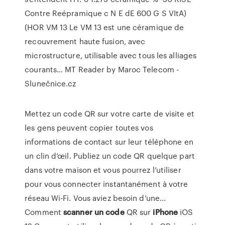
Contre Reépramique c N E dE 600 G S VItA)
(HOR VM 13 Le VM 13 est une céramique de
recouvrement haute fusion, avec
microstructure, utilisable avec tous les alliages
courants…
MT Reader by Maroc Telecom -
Slunečnice.cz
Mettez un code QR sur votre carte de visite et
les gens peuvent copier toutes vos
informations de contact sur leur téléphone en
un clin d’œil. Publiez un code QR quelque part
dans votre maison et vous pourrez l’utiliser
pour vous connecter instantanément à votre
réseau Wi-Fi. Vous aviez besoin d’une...
Comment
scanner
un
code
QR sur
iPhone
iOS