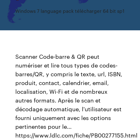
Windows 7 language pack télécharger 64 bit sp1
Scanner Code-barre & QR peut
numériser et lire tous types de codes-
barres/QR, y compris le texte, url, ISBN,
produit, contact, calendrier, email,
localisation, Wi-Fi et de nombreux
autres formats. Après le scan et
décodage automatique, l'utilisateur est
fourni uniquement avec les options
pertinentes pour le...
https://www.ldlc.com/fiche/PB00277155.html