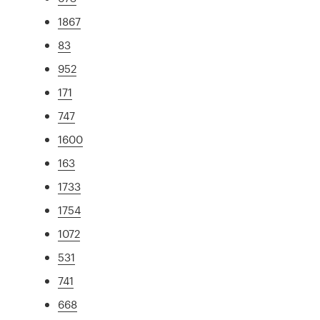
1867
83
952
171
747
1600
163
1733
1754
1072
531
741
668