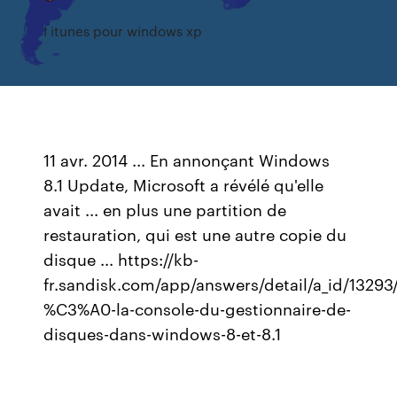
I itunes pour windows xp
11 avr. 2014 ... En annonçant Windows
8.1 Update, Microsoft a révélé qu'elle
avait ... en plus une partition de
restauration, qui est une autre copie du
disque ... https://kb-
fr.sandisk.com/app/answers/detail/a_id/1329
%C3%A0-la-console-du-gestionnaire-de-
disques-dans-windows-8-et-8.1