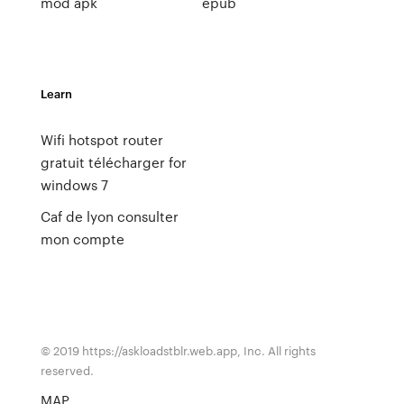
mod apk
epub
Learn
Wifi hotspot router
gratuit télécharger for
windows 7
Caf de lyon consulter
mon compte
© 2019 https://askloadstblr.web.app, Inc. All rights
reserved.
MAP