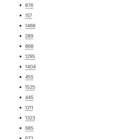
876
157
1468
289
868
1295
1404
455
1525
445
1211
1323
685
673