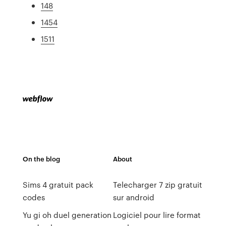
148
1454
1511
On the blog
About
Sims 4 gratuit pack
Telecharger 7 zip gratuit
codes
sur android
Yu gi oh duel generation
Logiciel pour lire format