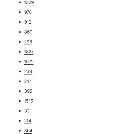
1329
978
912
869
296
1827
1672
238
244
395
1515
33
214
364