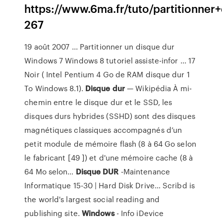
https://www.6ma.fr/tuto/partitionne
267
19 août 2007 ... Partitionner un disque dur
Windows 7 Windows 8 tutoriel assiste-infor ... 17
Noir ( Intel Pentium 4 Go de RAM disque dur 1
To Windows 8.1).
Disque
dur
— Wikipédia
À mi-
chemin entre le disque dur et le SSD, les
disques durs hybrides (SSHD) sont des disques
magnétiques classiques accompagnés d’un
petit module de mémoire flash (8 à 64 Go selon
le fabricant [49 ]) et d'une mémoire cache (8 à
64 Mo selon…
Disque
DUR
-Maintenance
Informatique 15-30 | Hard Disk Drive…
Scribd is
the world's largest social reading and
publishing site.
Windows
- Info iDevice