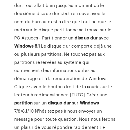
dur. Tout allait bien jusqu'au moment où le
deuxième disque dur s'est retrouvé avec le
nom du bureau c'est a dire que tout ce que je
mets sur le disque partitionne se trouve sur le...
PC Astuces - Partitionner un
disque
dur
avec
Windows
8.1
Le disque dur comporte déjà une
ou plusieurs partitions. Ne touchez pas aux
partitions réservées au système qui
contiennent des informations utiles au
démarrage et à la récupération de Windows.
Cliquez avec le bouton droit de la souris sur le
lecteur à redimensionner. [TUTO] Créer une
partition
sur un
disque
dur
sur
Windows
7/8/8.1/10 N'hésitez pas à nous envoyer un
message pour toute question. Nous nous ferons
un plaisir de vous répondre rapidement ! ►