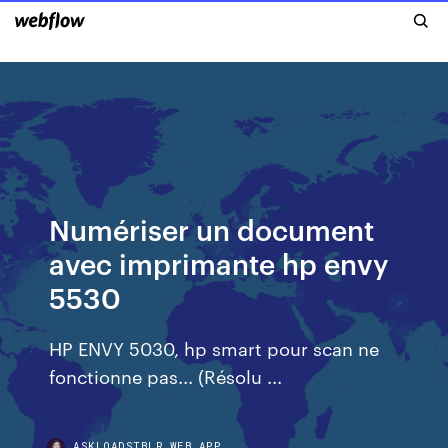
Numériser un document
avec imprimante hp envy
5530
HP ENVY 5030, hp smart pour scan ne
fonctionne pas... (Résolu ...
ASKLOADSTBLR.WEB.APP