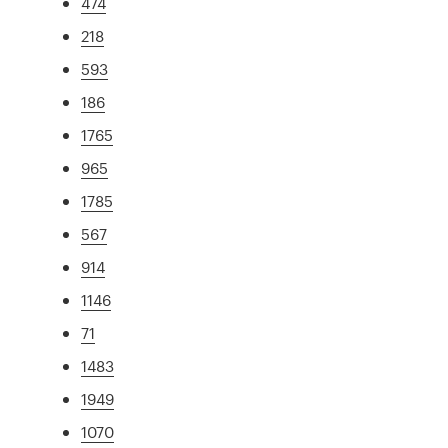
474
218
593
186
1765
965
1785
567
914
1146
71
1483
1949
1070