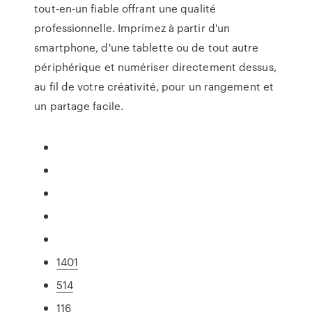
tout-en-un fiable offrant une qualité
professionnelle. Imprimez à partir d'un
smartphone, d'une tablette ou de tout autre
périphérique et numériser directement dessus,
au fil de votre créativité, pour un rangement et
un partage facile.
1401
514
116