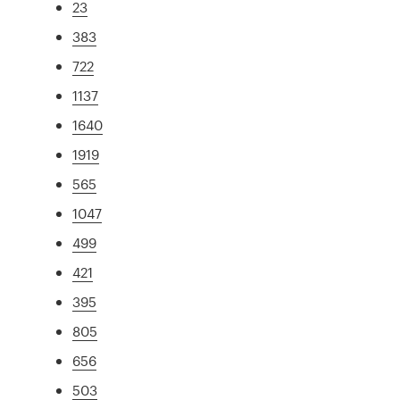
23
383
722
1137
1640
1919
565
1047
499
421
395
805
656
503