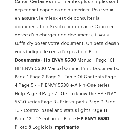
Canon Certaines imprimantes plus simples sont
cependant capables de numériser. Pour vous
en assurer, le mieux est de consulter la
documentation Si votre imprimante Canon est
dotée d'un chargeur de documents, il vous
suffit d'y poser votre document. Un petit dessin
vous indique le sens d'exposition. Print
Documents
-
Hp
ENVY
5530
Manual [Page 16]
HP ENVY 5530 Manual Online: Print Documents.
Page 1 Page 2 Page 3 - Table Of Contents Page
4 Page 5 - HP ENVY 5530 e-All-in-One series
Help Page 6 Page 7 - Get to know the HP ENVY
5530 series Page 8 - Printer parts Page 9 Page
10 - Control panel and status lights Page 11
Page 12... Télécharger Pilote
HP
ENVY
5530
Pilote & Logiciels
Imprimante