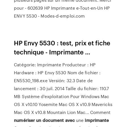
pour - 602639 HP Imprimante e-Tout-en-Un HP
ENVY 5530 - Modes-d-emploi.com
HP Envy 5530 : test, prix et fiche
technique - Imprimante ...
Catégorie: Imprimante Producteur : HP
Hardware : HP Envy 5530 Nom de fichier :
EN5530_198.exe Versión: 32.3 Date de
lancement : 30 juil. 2014 Taille du fichier: 110.7
MB Système d'exploitation Pour Windows Mac
OS X v10.10 Yosemite Mac OS X v10.9 Mavericks
Mac OS X v10.8 Mountain Lion Mac... Comment
numériser
un
document
avec
une
imprimante