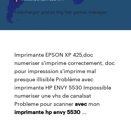
Télécharger gratuit big fish games manager
Imprimante EPSON XP 425,doc
numeriser s'imprime correctement, doc
pour impresssion s'imprime mal
presque illisible Problème avec
imprimante HP ENVY 5530 Impossible
numeriser une vhs de canalsat
Probleme pour scanner
avec
mon
imprimante
hp
envy
5530
...