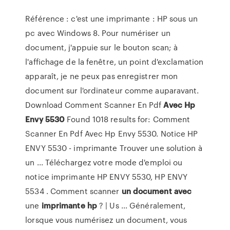
Référence : c'est une imprimante : HP sous un
pc avec Windows 8. Pour numériser un
document, j'appuie sur le bouton scan; à
l'affichage de la fenêtre, un point d'exclamation
apparaît, je ne peux pas enregistrer mon
document sur l'ordinateur comme auparavant.
Download Comment Scanner En Pdf
Avec
Hp
Envy
5530
Found 1018 results for: Comment
Scanner En Pdf Avec Hp Envy 5530. Notice HP
ENVY 5530 - imprimante Trouver une solution à
un ... Téléchargez votre mode d'emploi ou
notice imprimante HP ENVY 5530, HP ENVY
5534 . Comment scanner
un
document
avec
une
imprimante
hp
? | Us ... Généralement,
lorsque vous numérisez un document, vous