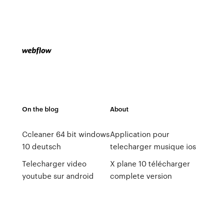
On the blog
About
Ccleaner 64 bit windows
Application pour
10 deutsch
telecharger musique ios
Telecharger video
X plane 10 télécharger
youtube sur android
complete version