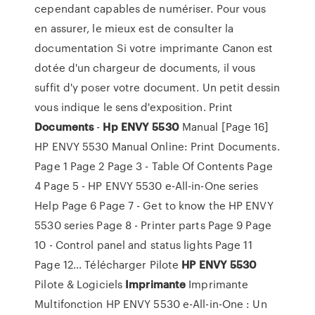
cependant capables de numériser. Pour vous
en assurer, le mieux est de consulter la
documentation Si votre imprimante Canon est
dotée d'un chargeur de documents, il vous
suffit d'y poser votre document. Un petit dessin
vous indique le sens d'exposition. Print
Documents
-
Hp
ENVY
5530
Manual [Page 16]
HP ENVY 5530 Manual Online: Print Documents.
Page 1 Page 2 Page 3 - Table Of Contents Page
4 Page 5 - HP ENVY 5530 e-All-in-One series
Help Page 6 Page 7 - Get to know the HP ENVY
5530 series Page 8 - Printer parts Page 9 Page
10 - Control panel and status lights Page 11
Page 12... Télécharger Pilote
HP
ENVY
5530
Pilote & Logiciels
Imprimante
Imprimante
Multifonction HP ENVY 5530 e-All-in-One : Un