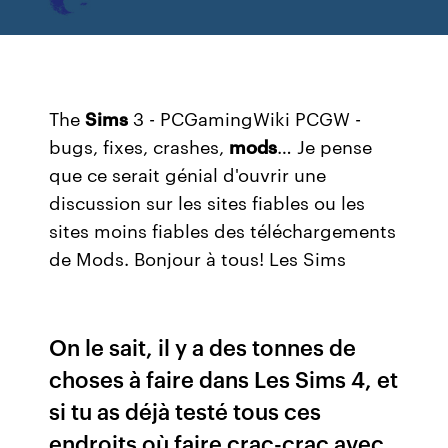
The
Sims
3 - PCGamingWiki PCGW -
bugs, fixes, crashes,
mods
…
Je pense
que ce serait génial d'ouvrir une
discussion sur les sites fiables ou les
sites moins fiables des téléchargements
de Mods. Bonjour à tous! Les Sims
On le sait, il y a des tonnes de
choses à faire dans Les Sims 4, et
si tu as déjà testé tous ces
endroits où faire crac-crac avec