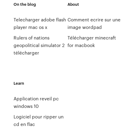
On the blog
About
Telecharger adobe flash
Comment ecrire sur une
player mac os x
image wordpad
Rulers of nations
Télécharger minecraft
geopolitical simulator 2
for macbook
télécharger
Learn
Application reveil pc
windows 10
Logiciel pour ripper un
cd en flac