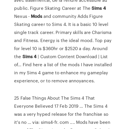
public.
Figure Skating Career at The
Sims
4
Nexus -
Mods
and community
Adds Figure
Skating career to Sims 4. It is a basic 10 level
single track career. Primary skills are Charisma
and Fitness. Energy is the ideal mood. Top pay
for level 10 is $360hr or $2520 a day.
Around
the
Sims
4
| Custom Content Download | List
of…
Find here a list of the mods I have installed
in my Sims 4 game to enhance my gameplay
experience, or to remove annoyances.
25 False Things About The Sims 4 That
Everyone Believed 17 Feb 2019 ... The Sims 4
was a very hyped release for the franchise so
it's no ... via: sims4-fr. com .... Mods have been