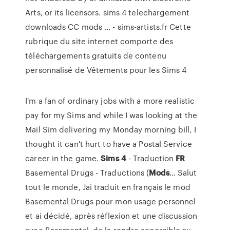
Arts, or its licensors. sims 4 telechargement
downloads CC mods ... - sims-artists.fr Cette
rubrique du site internet comporte des
téléchargements gratuits de contenu
personnalisé de Vêtements pour les Sims 4
I'm a fan of ordinary jobs with a more realistic
pay for my Sims and while I was looking at the
Mail Sim delivering my Monday morning bill, I
thought it can't hurt to have a Postal Service
career in the game.
Sims
4
- Traduction
FR
Basemental Drugs - Traductions (
Mods
…
Salut
tout le monde, Jai traduit en français le mod
Basemental Drugs pour mon usage personnel
et ai décidé, après réflexion et une discussion
avec Basemental, de la rendre accessible au