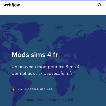
Mods sims 4 fr
Un nouveau mod pour les Sims 4
permet aux ... - pausecafein.fr
ASKLOADSTBLR.WEB.APP
Portail orange pro en page daccueil