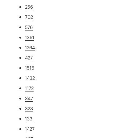
256
702
576
1361
1264
427
1516
1432
1172
347
323
133
1427