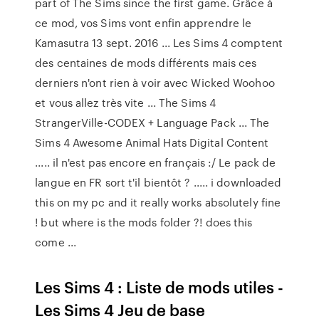
part of The Sims since the first game. Grâce à
ce mod, vos Sims vont enfin apprendre le
Kamasutra 13 sept. 2016 ... Les Sims 4 comptent
des centaines de mods différents mais ces
derniers n'ont rien à voir avec Wicked Woohoo
et vous allez très vite ... The Sims 4
StrangerVille-CODEX + Language Pack ... The
Sims 4 Awesome Animal Hats Digital Content
..... il n'est pas encore en français :/ Le pack de
langue en FR sort t'il bientôt ? ..... i downloaded
this on my pc and it really works absolutely fine
! but where is the mods folder ?! does this
come ...
Les Sims 4 : Liste de mods utiles -
Les Sims 4 Jeu de base