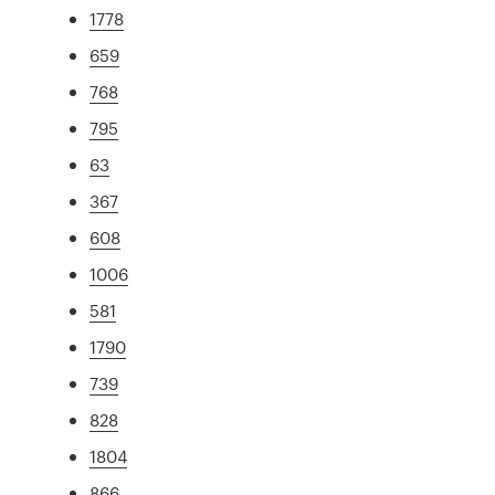
1778
659
768
795
63
367
608
1006
581
1790
739
828
1804
866