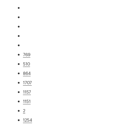
769
510
864
1707
1157
1151
2
1254