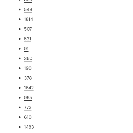
549
1814
507
531
91
360
190
378
1642
965
773
610
1483