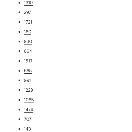
1319
297
1721
160
830
664
1517
665
991
1229
1065
1474
707
143