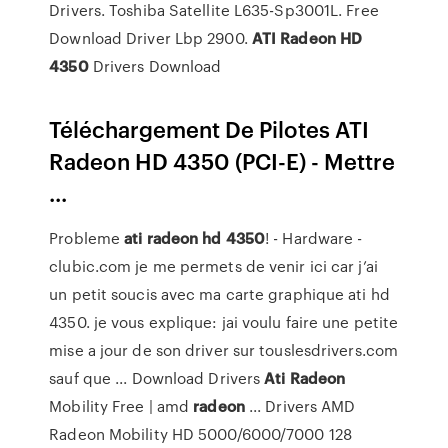
Drivers. Toshiba Satellite L635-Sp3001L. Free
Download Driver Lbp 2900.
ATI
Radeon
HD
4350
Drivers Download
Téléchargement De Pilotes ATI
Radeon HD 4350 (PCI-E) - Mettre
...
Probleme
ati
radeon
hd
4350
! - Hardware -
clubic.com je me permets de venir ici car j’ai
un petit soucis avec ma carte graphique ati hd
4350. je vous explique: jai voulu faire une petite
mise a jour de son driver sur touslesdrivers.com
sauf que ... Download Drivers
Ati
Radeon
Mobility Free | amd
radeon
... Drivers AMD
Radeon Mobility HD 5000/6000/7000 128