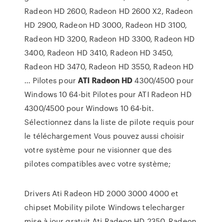
Radeon HD 2600, Radeon HD 2600 X2, Radeon
HD 2900, Radeon HD 3000, Radeon HD 3100,
Radeon HD 3200, Radeon HD 3300, Radeon HD
3400, Radeon HD 3410, Radeon HD 3450,
Radeon HD 3470, Radeon HD 3550, Radeon HD
... Pilotes pour
ATI
Radeon
HD
4300/4500 pour
Windows 10 64-bit Pilotes pour ATI Radeon HD
4300/4500 pour Windows 10 64-bit.
Sélectionnez dans la liste de pilote requis pour
le téléchargement Vous pouvez aussi choisir
votre système pour ne visionner que des
pilotes compatibles avec votre système;
Drivers Ati Radeon HD 2000 3000 4000 et
chipset Mobility pilote Windows telecharger
mise à jour gratuit Ati Radeon HD 2350, Radeon