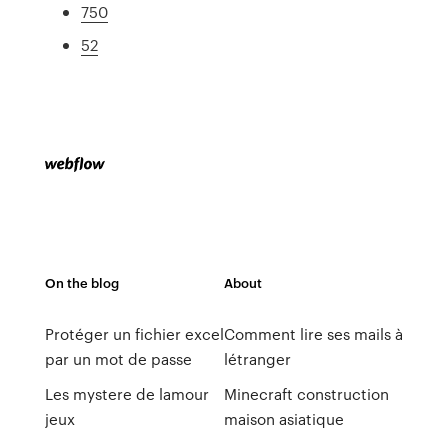
750
52
On the blog
About
Protéger un fichier excel
Comment lire ses mails à
par un mot de passe
létranger
Les mystere de lamour
Minecraft construction
jeux
maison asiatique