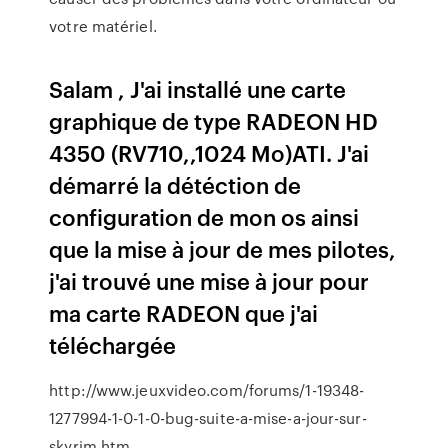
votre matériel.
Salam , J'ai installé une carte
graphique de type RADEON HD
4350 (RV710,,1024 Mo)ATI. J'ai
démarré la détéction de
configuration de mon os ainsi
que la mise à jour de mes pilotes,
j'ai trouvé une mise à jour pour
ma carte RADEON que j'ai
téléchargée
http://www.jeuxvideo.com/forums/1-19348-
1277994-1-0-1-0-bug-suite-a-mise-a-jour-sur-
skyrim.htm