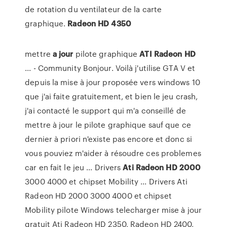
de rotation du ventilateur de la carte
graphique.
Radeon
HD
4350
mettre
a jour
pilote graphique
ATI
Radeon
HD
... - Community Bonjour. Voilà j'utilise GTA V et
depuis la mise à jour proposée vers windows 10
que j'ai faite gratuitement, et bien le jeu crash,
j'ai contacté le support qui m'a conseillé de
mettre à jour le pilote graphique sauf que ce
dernier à priori n'existe pas encore et donc si
vous pouviez m'aider à résoudre ces problemes
car en fait le jeu ... Drivers
Ati
Radeon HD 2000
3000 4000 et chipset Mobility ... Drivers Ati
Radeon HD 2000 3000 4000 et chipset
Mobility pilote Windows telecharger mise à jour
gratuit Ati Radeon HD 2350, Radeon HD 2400,