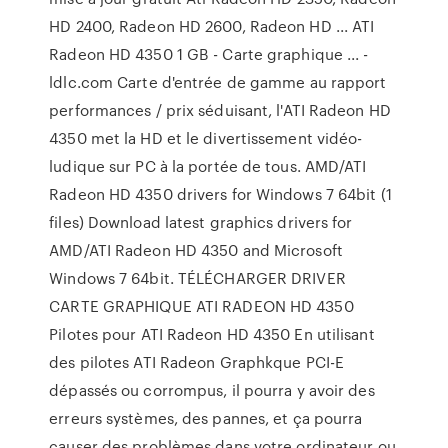
HD 2400, Radeon HD 2600, Radeon HD ... ATI
Radeon HD 4350 1 GB - Carte graphique ... -
ldlc.com Carte d'entrée de gamme au rapport
performances / prix séduisant, l'ATI Radeon HD
4350 met la HD et le divertissement vidéo-
ludique sur PC à la portée de tous. AMD/ATI
Radeon HD 4350 drivers for Windows 7 64bit (1
files) Download latest graphics drivers for
AMD/ATI Radeon HD 4350 and Microsoft
Windows 7 64bit. TÉLÉCHARGER DRIVER
CARTE GRAPHIQUE ATI RADEON HD 4350
Pilotes pour ATI Radeon HD 4350 En utilisant
des pilotes ATI Radeon Graphkque PCI-E
dépassés ou corrompus, il pourra y avoir des
erreurs systèmes, des pannes, et ça pourra
causer des problèmes dans votre ordinateur ou