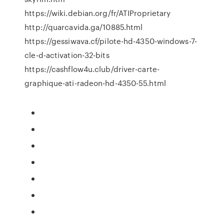
https://wiki.debian.org/fr/ATIProprietary
http://quarcavida.ga/10885.html
https://gessiwava.cf/pilote-hd-4350-windows-7-
cle-d-activation-32-bits
https://cashflow4u.club/driver-carte-
graphique-ati-radeon-hd-4350-55.html