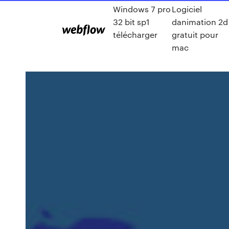
Windows 7 pro
Logiciel
32 bit sp1
danimation 2d
télécharger
gratuit pour
mac