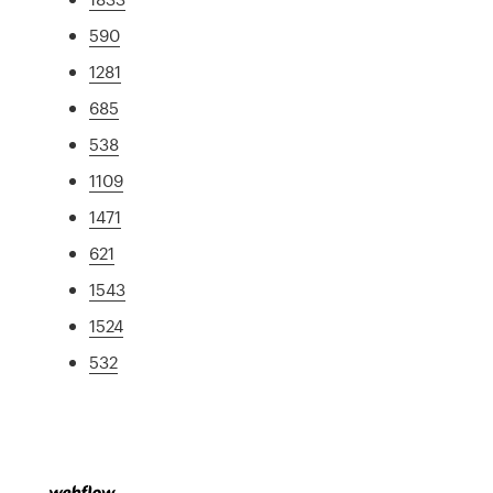
590
1281
685
538
1109
1471
621
1543
1524
532