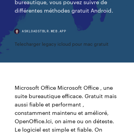
bureautique, vous pouvez suivre de
différentes méthodes gratuit Android.
ASKLOADSTBLR.WEB.APP
Telecharger legacy icloud pour mac gratuit
Microsoft Office Microsoft Office , une
suite bureautique efficace. Gratuit mais
aussi fiable et performant ,
constamment maintenu et amélioré,
OpenOffice.Ici, on aime ou on déteste.
Le logiciel est simple et fiable. On