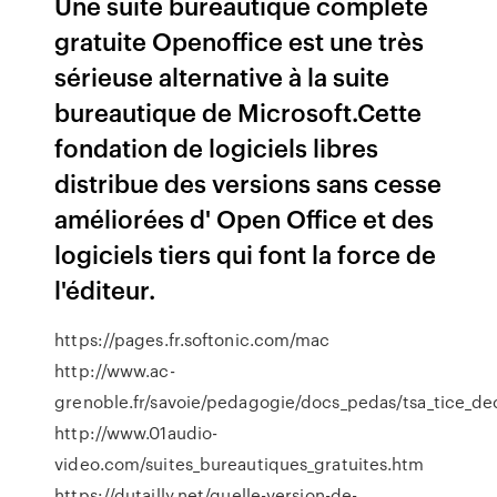
Une suite bureautique complète
gratuite Openoffice est une très
sérieuse alternative à la suite
bureautique de Microsoft.Cette
fondation de logiciels libres
distribue des versions sans cesse
améliorées d' Open Office et des
logiciels tiers qui font la force de
l'éditeur.
https://pages.fr.softonic.com/mac
http://www.ac-
grenoble.fr/savoie/pedagogie/docs_pedas/tsa_tice_dec
http://www.01audio-
video.com/suites_bureautiques_gratuites.htm
https://dutailly.net/quelle-version-de-