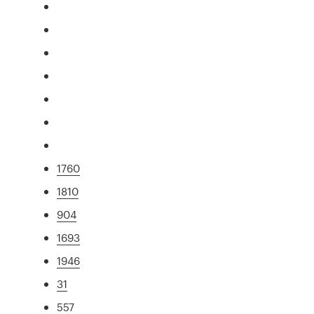
1760
1810
904
1693
1946
31
557