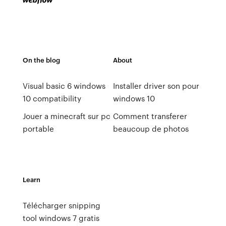
On the blog
About
Visual basic 6 windows
Installer driver son pour
10 compatibility
windows 10
Jouer a minecraft sur pc
Comment transferer
portable
beaucoup de photos
Learn
Télécharger snipping
tool windows 7 gratis