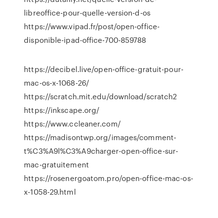
libreoffice-pour-quelle-version-d-os
https://www.vipad.fr/post/open-office-
disponible-ipad-office-700-859788
https://decibel.live/open-office-gratuit-pour-
mac-os-x-1068-26/
https://scratch.mit.edu/download/scratch2
https://inkscape.org/
https://www.ccleaner.com/
https://madisontwp.org/images/comment-
t%C3%A9l%C3%A9charger-open-office-sur-
mac-gratuitement
https://rosenergoatom.pro/open-office-mac-os-
x-1058-29.html