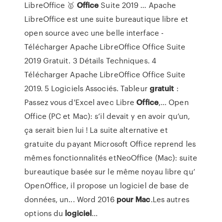
LibreOffice 🥇
Office
Suite 2019 … Apache
LibreOffice est une suite bureautique libre et
open source avec une belle interface -
Télécharger Apache LibreOffice Office Suite
2019 Gratuit. 3 Détails Techniques. 4
Télécharger Apache LibreOffice Office Suite
2019. 5 Logiciels Associés. Tableur
gratuit
:
Passez vous d'Excel avec Libre
Office
,… Open
Office (PC et Mac): s’il devait y en avoir qu’un,
ça serait bien lui ! La suite alternative et
gratuite du payant Microsoft Office reprend les
mêmes fonctionnalités etNeoOffice (Mac): suite
bureautique basée sur le même noyau libre qu’
OpenOffice, il propose un logiciel de base de
données, un... Word 2016
pour
Mac
.Les autres
options du
logiciel
…