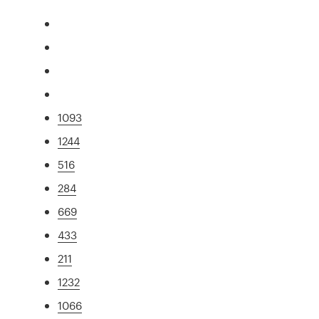
1093
1244
516
284
669
433
211
1232
1066