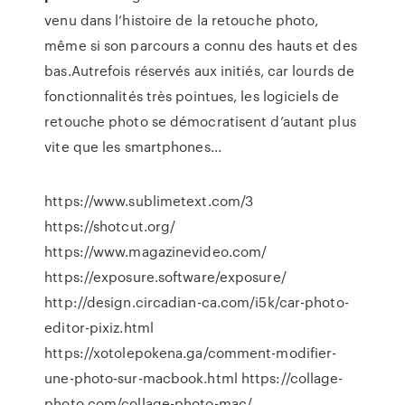
venu dans l’histoire de la retouche photo,
même si son parcours a connu des hauts et des
bas.Autrefois réservés aux initiés, car lourds de
fonctionnalités très pointues, les logiciels de
retouche photo se démocratisent d’autant plus
vite que les smartphones...
https://www.sublimetext.com/3
https://shotcut.org/
https://www.magazinevideo.com/
https://exposure.software/exposure/
http://design.circadian-ca.com/i5k/car-photo-
editor-pixiz.html
https://xotolepokena.ga/comment-modifier-
une-photo-sur-macbook.html https://collage-
photo.com/collage-photo-mac/