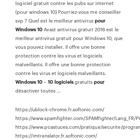
logiciel gratuit contre les pubs sur internet
(pour windows 10) Pourriez-vous me conseiller
svp ? Quel est le meilleur antivirus
pour
Windows
10
Avast antivirus gratuit 2016 est le
meilleur antivirus gratuit pour Windows 10, que
vous pouvez installer. Il offre une bonne
protection contre les virus et logiciels
malveillants. Il offre une bonne protection
contre les virus et logiciels malveillants.
Windows
10
–
10
logiciels
gratuits
pour
désactiver toutes ...
https://ublock-chrome.fr.softonic.com/
https://www.spamfighter.com/SPAMfighter/Lang_FR/Pr
https://www.pcastuces.com/pratique/securite/progra
https://imtranslator.fr.softonic.com/