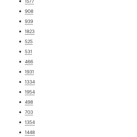
1577
908
939
1823
525
531
466
1931
1334
1954
498
703
1354
1448