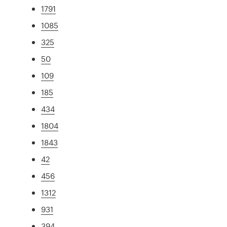
1791
1085
325
50
109
185
434
1804
1843
42
456
1312
931
394