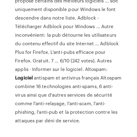
propose certains des meilleurs logiciels ... soit
uniquement disponible pour Windows le font
descendre dans notre liste. Adblock -
Télécharger Adblock pour Windows ... Autre
inconvénient: la pub détourne les utilisateurs
du contenu effectif du site Internet ... Adblock
Plus for Firefox. L'anti-pubs efficace pour
Firefox. Gratuit. 7 ... 6/10 (242 votes). Autres
applis · Informer sur le logiciel.
Altospam:
Logiciel
antispam et antivirus français
Altospam
combine 16 technologies anti-spams, 6 anti-
virus ainsi que d'autres services de sécurité
comme l'anti-relayage, l'anti-scam, l'anti-
phishing, l'anti-pub et la protection contre les
attaques par déni de service.