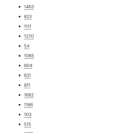
1463
823
1111
1370
54
1065
604
621
811
1682
1186
103
515