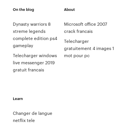
On the blog
About
Dynasty warriors 8
Microsoft office 2007
xtreme legends
crack francais
complete edition ps4
Telecharger
gameplay
gratuitement 4 images 1
Telecharger windows
mot pour pc
live messenger 2019
gratuit francais
Learn
Changer de langue
netflix tele