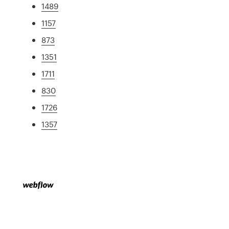
1489
1157
873
1351
1711
830
1726
1357