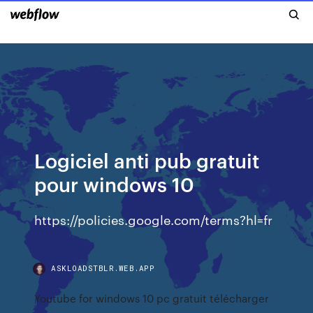
Logiciel anti pub gratuit
pour windows 10
https://policies.google.com/terms?hl=fr
ASKLOADSTBLR.WEB.APP
Youtube for windows 10 pc gratuit télécharger