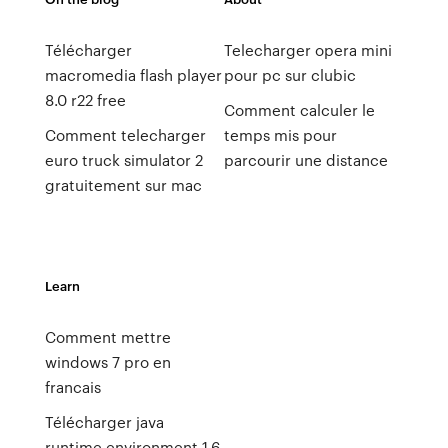
Télécharger
Telecharger opera mini
macromedia flash player
pour pc sur clubic
8.0 r22 free
Comment calculer le
Comment telecharger
temps mis pour
euro truck simulator 2
parcourir une distance
gratuitement sur mac
Learn
Comment mettre
windows 7 pro en
francais
Télécharger java
runtime environment 1.6