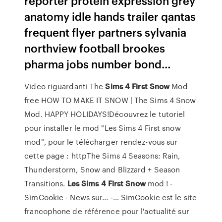
reporter protein expression grey
anatomy idle hands trailer qantas
frequent flyer partners sylvania
northview football brookes
pharma jobs number bond…
Video riguardanti The
Sims
4
First
Snow
Mod
free HOW TO MAKE IT SNOW | The Sims 4 Snow
Mod. HAPPY HOLIDAYS!Découvrez le tutoriel
pour installer le mod "Les Sims 4 First snow
mod", pour le télécharger rendez-vous sur
cette page : httpThe Sims 4 Seasons: Rain,
Thunderstorm, Snow and Blizzard + Season
Transitions.
Les
Sims
4
First
Snow
mod ! -
SimCookie - News sur... -… SimCookie est le site
francophone de référence pour l'actualité sur