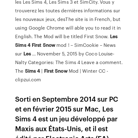
les Les Sims 4, Les Sims 3 et SimCity. Vous y
trouverez les toutes dernières informations sur
les nouveaux jeux, desThe site is in French, but
using Google Chrome will able you to read it in
English. The Mod will be titled First Snow.
Les
Sims
4
First
Snow
mod ! – SimCookie – News
sur
Les
… November 5, 2015 by Coco Louise-
Nalty Categories: The Sims 4 Leave a comment.
The
Sims
4
|
First
Snow
Mod | Winter CC -
clipzui.com
Sorti en Septembre 2014 sur PC
et en février 2015 sur Mac, Les
Sims 4 est un jeu développé par
Maxis aux États-Unis, et il est