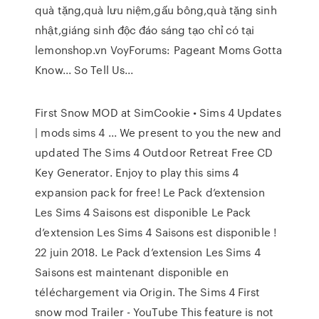
quà tặng,quà lưu niệm,gấu bông,quà tặng sinh
nhật,giáng sinh độc đáo sáng tạo chỉ có tại
lemonshop.vn
VoyForums: Pageant Moms Gotta
Know... So Tell Us...
First Snow MOD at SimCookie • Sims 4 Updates
| mods sims 4 ... We present to you the new and
updated The Sims 4 Outdoor Retreat Free CD
Key Generator. Enjoy to play this sims 4
expansion pack for free! Le Pack d’extension
Les Sims 4 Saisons est disponible Le Pack
d’extension Les Sims 4 Saisons est disponible !
22 juin 2018. Le Pack d’extension Les Sims 4
Saisons est maintenant disponible en
téléchargement via Origin. The Sims 4 First
snow mod Trailer - YouTube This feature is not