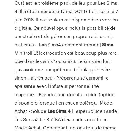
Out) est le troisième pack de jeu pour Les Sims
4. Il a été annoncé le 17 mai 2016 et est sorti le 7
juin 2016. Il est seulement disponible en version
digitale. Ce nouvel opus inclut la possibilité de
construire et de gérer son propre restaurant,
d'aller au...
Les
Sims4 comment mourir |
Sims
Minitroll L'électrocution est beaucoup plus rare
que dans les sims2 ou sims3. Le sims ne doit
pas avoir une compétence bricolage élevée
sinon il a très peu - Préparer une camomille
apaisante avec l'infuseur personnel thé
magique. - Prendre une douche froide (option
disponible lorsque l on est en colère)... Mode
Achat - Soluce
Les
Sims
4
| SuperSoluce Guide
Les Sims 4. Le B-A BA des modes créations.
Mode Achat. Cependant, notons tout de même