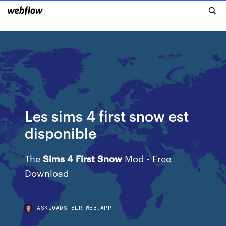
Les sims 4 first snow est
disponible
The
Sims
4
First
Snow
Mod - Free
Download
ASKLOADSTBLR.WEB.APP