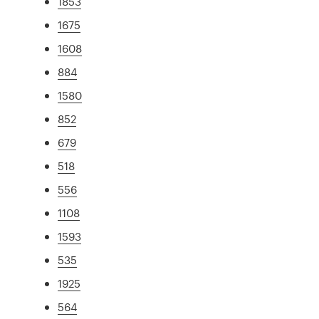
1853
1675
1608
884
1580
852
679
518
556
1108
1593
535
1925
564