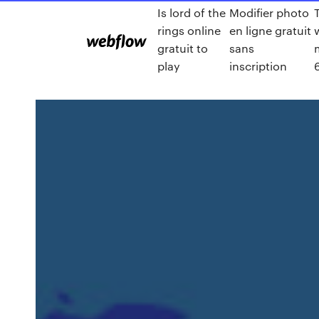
Is lord of the
Modifier photo
rings online
en ligne gratuit
gratuit to
sans
play
inscription