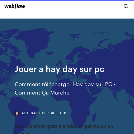
Jouer a hay day sur pc
Comment télécharger Hay day sur PC -
Comment Ça Marche
ASKLOADSTBLR.WEB.APP
Jeux pokemon gratuit a telecharger sur pc en
francais