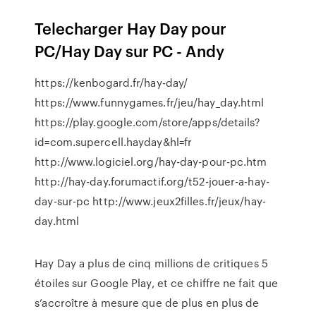
Telecharger Hay Day pour
PC/Hay Day sur PC - Andy
https://kenbogard.fr/hay-day/
https://www.funnygames.fr/jeu/hay_day.html
https://play.google.com/store/apps/details?
id=com.supercell.hayday&hl=fr
http://www.logiciel.org/hay-day-pour-pc.htm
http://hay-day.forumactif.org/t52-jouer-a-hay-
day-sur-pc http://www.jeux2filles.fr/jeux/hay-
day.html
Hay Day a plus de cinq millions de critiques 5
étoiles sur Google Play, et ce chiffre ne fait que
s’accroître à mesure que de plus en plus de