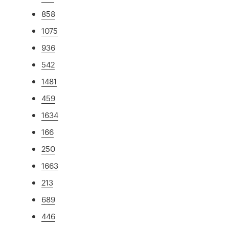
858
1075
936
542
1481
459
1634
166
250
1663
213
689
446