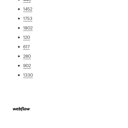
1452
1753
1802
120
617
280
902
1330