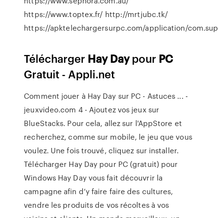
https://www.sephora.com.au/
https://www.toptex.fr/ http://mrtjubc.tk/
https://apktelechargersurpc.com/application/com.sup
Télécharger
Hay
Day
pour
PC
Gratuit - Appli.net
Comment jouer à Hay Day sur PC - Astuces ... -
jeuxvideo.com 4 - Ajoutez vos jeux sur
BlueStacks. Pour cela, allez sur l'AppStore et
recherchez, comme sur mobile, le jeu que vous
voulez. Une fois trouvé, cliquez sur installer.
Télécharger Hay Day pour PC (gratuit) pour
Windows Hay Day vous fait découvrir la
campagne afin d’y faire faire des cultures,
vendre les produits de vos récoltes à vos