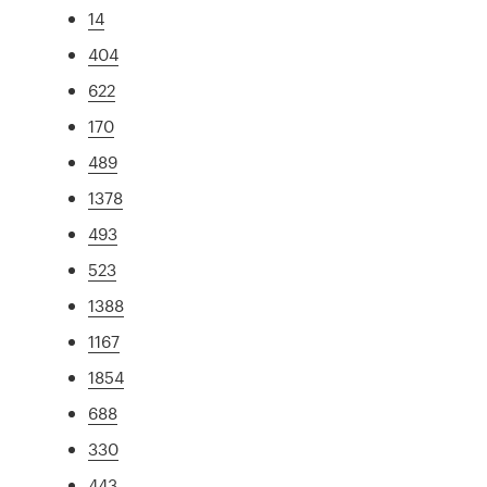
14
404
622
170
489
1378
493
523
1388
1167
1854
688
330
443