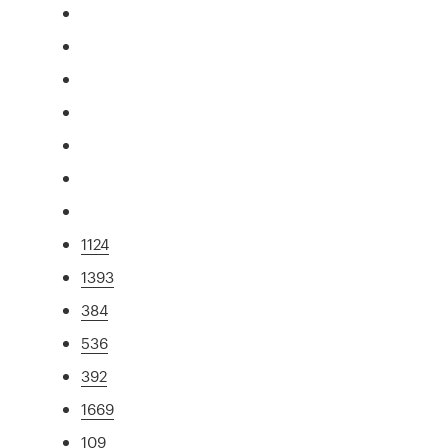
1124
1393
384
536
392
1669
109