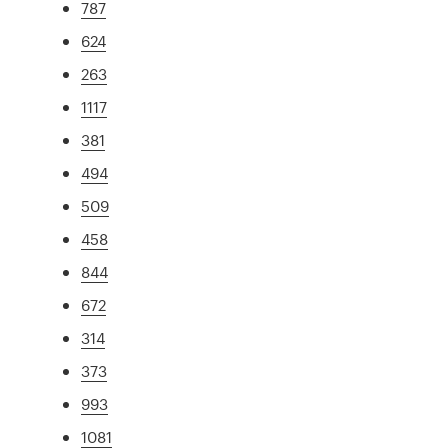
787
624
263
1117
381
494
509
458
844
672
314
373
993
1081