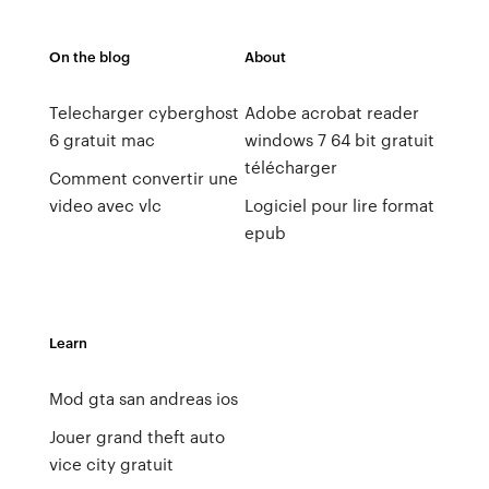
On the blog
About
Telecharger cyberghost
Adobe acrobat reader
6 gratuit mac
windows 7 64 bit gratuit
télécharger
Comment convertir une
video avec vlc
Logiciel pour lire format
epub
Learn
Mod gta san andreas ios
Jouer grand theft auto
vice city gratuit