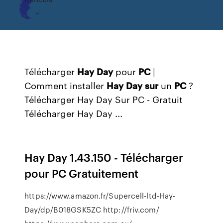
Télécharger
Hay
Day
pour
PC
|
Comment installer
Hay
Day
sur
un
PC
?
Télécharger Hay Day Sur PC - Gratuit
Télécharger Hay Day ...
Hay Day 1.43.150 - Télécharger
pour PC Gratuitement
https://www.amazon.fr/Supercell-ltd-Hay-
Day/dp/B018GSK5ZC http://friv.com/