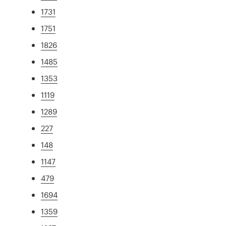
1731
1751
1826
1485
1353
1119
1289
227
148
1147
479
1694
1359