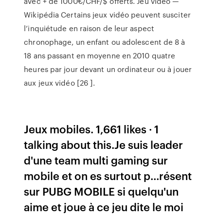
avec + de 1000€/CHF/$ offerts.
Jeu vidéo —
Wikipédia
Certains jeux vidéo peuvent susciter
l’inquiétude en raison de leur aspect
chronophage, un enfant ou adolescent de 8 à
18 ans passant en moyenne en 2010 quatre
heures par jour devant un ordinateur ou à jouer
aux jeux vidéo [26 ].
Jeux mobiles. 1,661 likes · 1
talking about this.Je suis leader
d'une team multi gaming sur
mobile et on es surtout p...résent
sur PUBG MOBILE si quelqu'un
aime et joue à ce jeu dite le moi