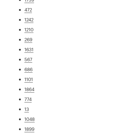
472
1242
1210
269
1631
567
686
1101
1864
774
13
1048
1899