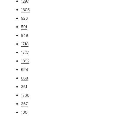
1297
1805
926
591
849
1718
1727
1892
654
668
361
1766
367
130