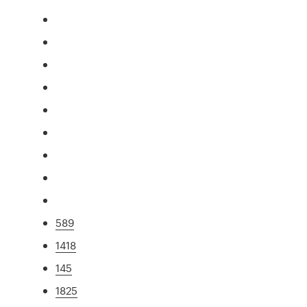
589
1418
145
1825