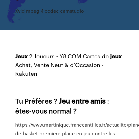
Xvid mpeg 4 codec camstudio
Jeux
2 Joueurs - Y8.COM
Cartes de
jeux
Achat, Vente Neuf & d'Occasion -
Rakuten
Tu Préfères ?
Jeu
entre
amis
:
êtes-vous normal ?
https://www.martinique.franceantilles.fr/actualite/pla
de-basket-premiere-place-en-jeu-contre-les-