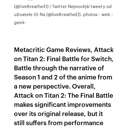
(@liveBreatheEl) | Twitter
Nejnovější tweety od
uživatele GI Na (@liveBreatheEl). photos - web -
geek-
Metacritic Game Reviews, Attack
on Titan 2: Final Battle for Switch,
Battle through the narrative of
Season 1 and 2 of the anime from
a new perspective. Overall,
Attack on Titan 2: The Final Battle
makes significant improvements
over its original release, but it
still suffers from performance