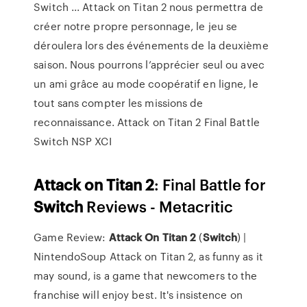
Switch ... Attack on Titan 2 nous permettra de
créer notre propre personnage, le jeu se
déroulera lors des événements de la deuxième
saison. Nous pourrons l’apprécier seul ou avec
un ami grâce au mode coopératif en ligne, le
tout sans compter les missions de
reconnaissance. Attack on Titan 2 Final Battle
Switch NSP XCI
Attack
on
Titan
2
: Final Battle for
Switch
Reviews - Metacritic
Game Review:
Attack
On
Titan
2
(
Switch
) |
NintendoSoup Attack on Titan 2, as funny as it
may sound, is a game that newcomers to the
franchise will enjoy best. It's insistence on