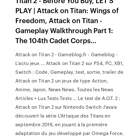
Titan 2 - Before You Buy, LET'S
PLAY | Attack on Titan: Wings of
Freedom, Attack on Titan -
Gameplay Walkthrough Part 1:
The 104th Cadet Corps…
Attack on Titan 2 - Gameblog.fr - Gameblog -
L'actu jeux ... Attack on Titan 2 sur PS4, PC, XB1,
Switch : Code, Gameplay, test, sortie, trailer de
Attack on Titan 2 un jeux de type Action,
Anime, Japon. News News. Toutes les News
Articles + Lus Tests Tests ... Le test de A.O.T. 2 :
Attack on Titan 2 sur Nintendo Switch J'avais
découvert la série L'Attaque des Titans en
septembre 2016, en jouant à la première
adaptation du jeu développé par Omega Force.