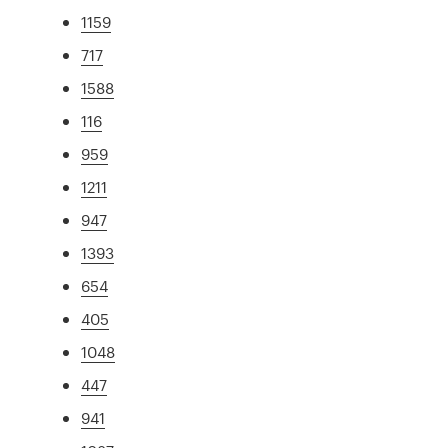
1159
717
1588
116
959
1211
947
1393
654
405
1048
447
941