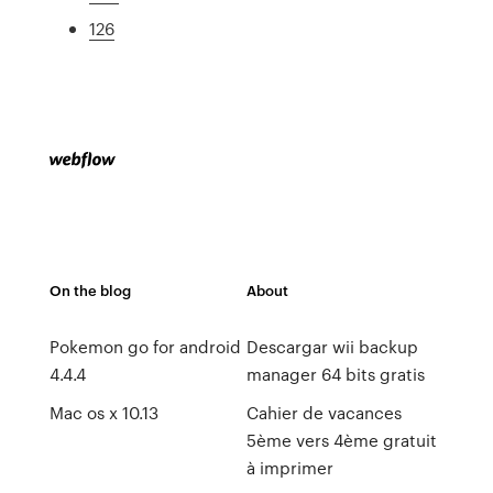
126
On the blog
About
Pokemon go for android
Descargar wii backup
4.4.4
manager 64 bits gratis
Mac os x 10.13
Cahier de vacances
5ème vers 4ème gratuit
à imprimer