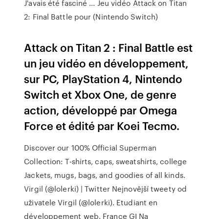
J'avais été fasciné ... Jeu vidéo Attack on Titan
2: Final Battle pour (Nintendo Switch)
Attack on Titan 2 : Final Battle est
un jeu vidéo en développement,
sur PC, PlayStation 4, Nintendo
Switch et Xbox One, de genre
action, développé par Omega
Force et édité par Koei Tecmo.
Discover our 100% Official Superman
Collection: T-shirts, caps, sweatshirts, college
Jackets, mugs, bags, and goodies of all kinds.
Virgil (@lolerki) | Twitter
Nejnovější tweety od
uživatele Virgil (@lolerki). Etudiant en
développement web. France
GI Na