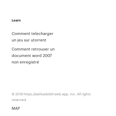
Learn
Comment telecharger
un jeu sur utorrent
Comment retrouver un
document word 2007
non enregistré
© 2019 https://askloadstblr.web.app, Inc. All rights
reserved.
MAP