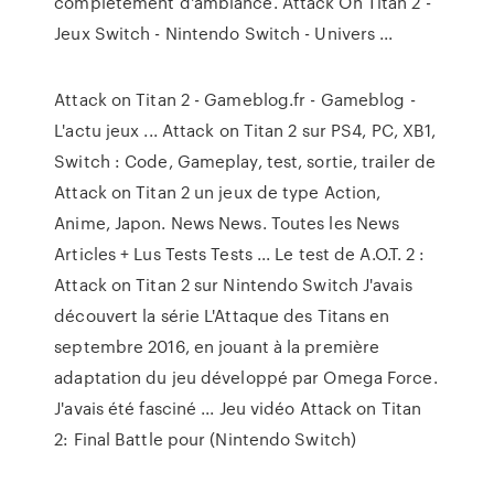
complètement d'ambiance. Attack On Titan 2 -
Jeux Switch - Nintendo Switch - Univers ...
Attack on Titan 2 - Gameblog.fr - Gameblog -
L'actu jeux ... Attack on Titan 2 sur PS4, PC, XB1,
Switch : Code, Gameplay, test, sortie, trailer de
Attack on Titan 2 un jeux de type Action,
Anime, Japon. News News. Toutes les News
Articles + Lus Tests Tests ... Le test de A.O.T. 2 :
Attack on Titan 2 sur Nintendo Switch J'avais
découvert la série L'Attaque des Titans en
septembre 2016, en jouant à la première
adaptation du jeu développé par Omega Force.
J'avais été fasciné ... Jeu vidéo Attack on Titan
2: Final Battle pour (Nintendo Switch)