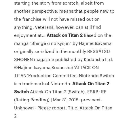
starting the story from scratch, albeit from
another perspective, means that people new to
the franchise will not have missed out on
anything. Veterans, however, can still find
enjoyment at...
Attack
on
Titan
2
Based on the
manga "Shingeki no Kyojin" by Hajime Isayama
originally serialized in the monthly BESSATSU
SHONEN magazine published by Kodansha Ltd.
©Hajime Isayama,Kodansha/"ATTACK ON
TITAN"Production Committee. Nintendo Switch
is a trademark of Nintendo.
Attack
On
Titan
2
Switch
Attack On Titan 2 (Switch). ESRB: RP
(Rating Pending) | Mar 31, 2018. prev next.
Unknown - Please report. Title. Attack On Titan
2.