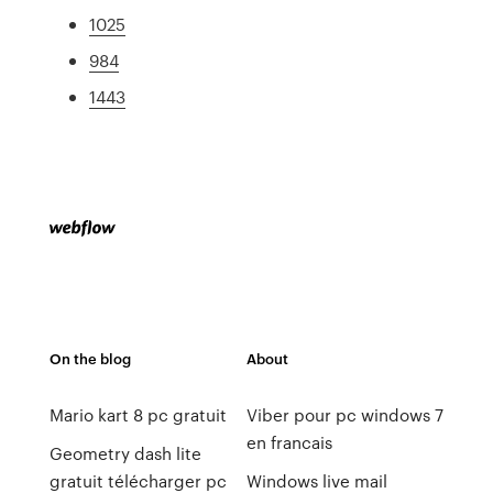
1025
984
1443
On the blog
About
Mario kart 8 pc gratuit
Viber pour pc windows 7
en francais
Geometry dash lite
gratuit télécharger pc
Windows live mail