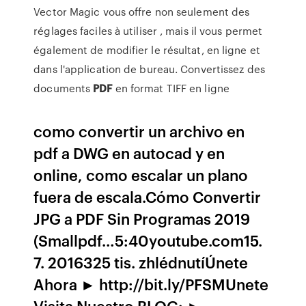
Vector Magic vous offre non seulement des
réglages faciles à utiliser , mais il vous permet
également de modifier le résultat, en ligne et
dans l'application de bureau. Convertissez des
documents
PDF
en format TIFF en ligne
como convertir un archivo en
pdf a DWG en autocad y en
online, como escalar un plano
fuera de escala.Cómo Convertir
JPG a PDF Sin Programas 2019
(Smallpdf…5:40youtube.com15.
7. 2016325 tis. zhlédnutíÚnete
Ahora ► http://bit.ly/PFSMUnete
Visita Nuestro BLOG: ►