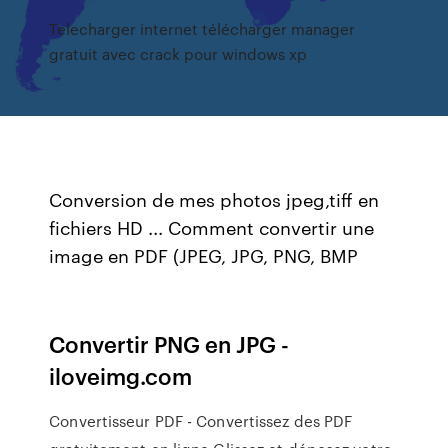
Telecharger internet télécharger manager
gratuit avec crack pour windows xp
Conversion de mes photos jpeg,tiff en
fichiers HD ... Comment convertir une
image en PDF (JPEG, JPG, PNG, BMP
Convertir PNG en JPG -
iloveimg.com
Convertisseur PDF - Convertissez des PDF