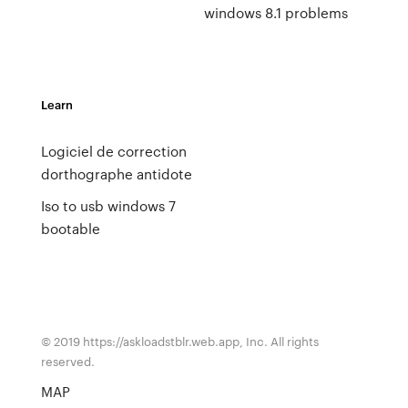
windows 8.1 problems
Learn
Logiciel de correction
dorthographe antidote
Iso to usb windows 7
bootable
© 2019 https://askloadstblr.web.app, Inc. All rights
reserved.
MAP