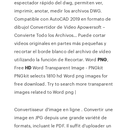
espectador rápido del dwg, permiten ver,
imprimir, anotar, medir los archivos DWG.
Compatible con AutoCAD 2019 en formato de
dibujo!
Convertidor de Video Apowersoft –
Convierte Todo los Archivos…
Puede cortar
videos originales en partes más pequeñas y
recortar el borde blanco del archivo de vídeo
utilizando la función de Recortar.
Word
PNG
,
Free
HD
Word Transparent Image - PNGkit
PNGkit selects 1810 hd Word png images for
free download. Try to search more transparent
images related to Word png |
Convertisseur d'image en ligne . Convertir une
image en JPG depuis une grande variété de
formats, incluant le PDF. Il suffit d'uploader un