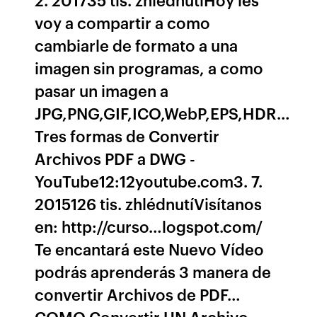
voy a compartir a como
cambiarle de formato a una
imagen sin programas, a como
pasar un imagen a
JPG,PNG,GIF,ICO,WebP,EPS,HDR…
Tres formas de Convertir
Archivos PDF a DWG -
YouTube12:12youtube.com3. 7.
2015126 tis. zhlédnutíVisítanos
en: http://curso…logspot.com/
Te encantará este Nuevo Vídeo
podrás aprenderás 3 manera de
convertir Archivos de PDF…
COMO Convertir UN Archivo