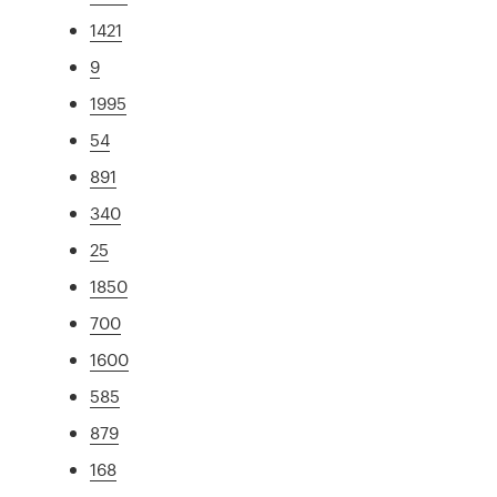
1421
9
1995
54
891
340
25
1850
700
1600
585
879
168