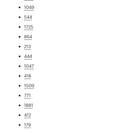
1049
544
1725
864
213
444
1047
418
1509
771
1881
412
179