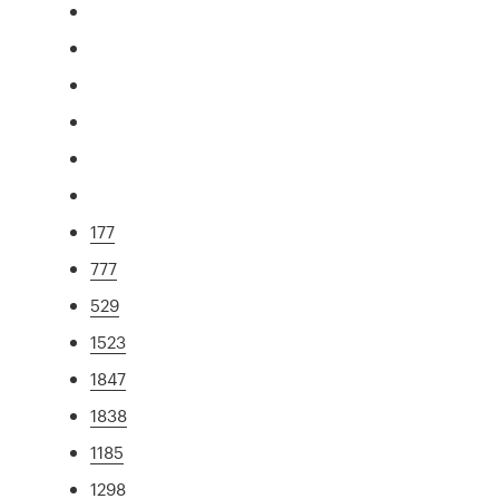
177
777
529
1523
1847
1838
1185
1298