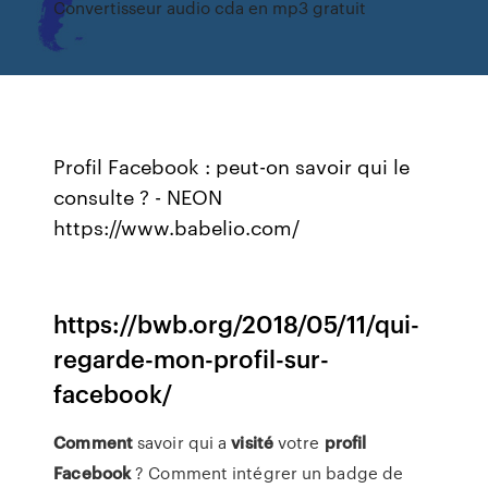
Convertisseur audio cda en mp3 gratuit
Profil Facebook : peut-on savoir qui le
consulte ? - NEON
https://www.babelio.com/
https://bwb.org/2018/05/11/qui-
regarde-mon-profil-sur-
facebook/
Comment
savoir qui a
visité
votre
profil
Facebook
? Comment intégrer un badge de