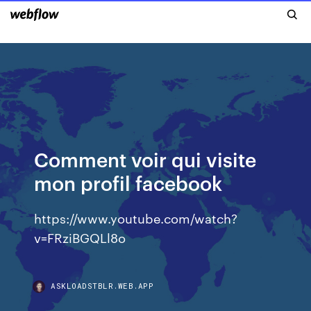
Comment voir qui visite
mon profil facebook
https://www.youtube.com/watch?
v=FRziBGQLl8o
ASKLOADSTBLR.WEB.APP