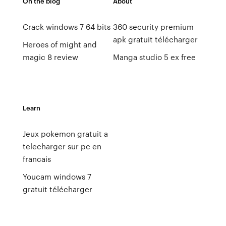
On the blog
About
Crack windows 7 64 bits
360 security premium
apk gratuit télécharger
Heroes of might and
magic 8 review
Manga studio 5 ex free
Learn
Jeux pokemon gratuit a
telecharger sur pc en
francais
Youcam windows 7
gratuit télécharger