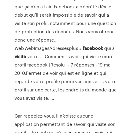
que ça n’en a l’air. Facebook a décrété dès le
début qu’il serait impossible de savoir qui a
visité son profil, notamment pour une question
de protection des données. Nous vous offrons
donc une réponse...
WebWebImagesAdressesplus »
facebook
qui a
visité
votre … Comment savoir qui visite mon
profil facebook [Résolu] - 7 réponses - 19 mai
2010.Permet de voir qui est en ligne et qui
regarde votre profile parmi vos amis et … votre
profil sur une carte, les endroits du monde que
vous avez visité. …
Car rappelez-vous, il n’existe aucune
application permettant de savoir qui visite son
profil. …le seul cas où vous pouviez savoir qui