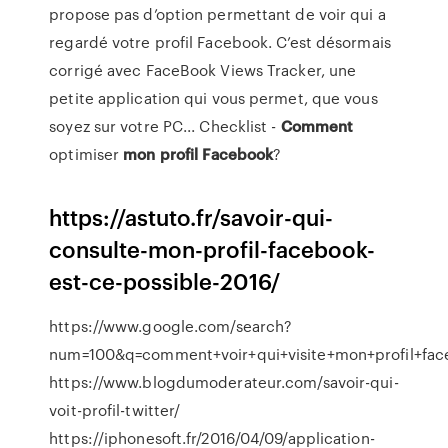
propose pas d’option permettant de voir qui a
regardé votre profil Facebook. C’est désormais
corrigé avec FaceBook Views Tracker, une
petite application qui vous permet, que vous
soyez sur votre PC... Checklist -
Comment
optimiser
mon
profil
Facebook
?
https://astuto.fr/savoir-qui-
consulte-mon-profil-facebook-
est-ce-possible-2016/
https://www.google.com/search?
num=100&q=comment+voir+qui+visite+mon+profil+f
https://www.blogdumoderateur.com/savoir-qui-
voit-profil-twitter/
https://iphonesoft.fr/2016/04/09/application-