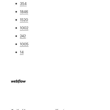
354
1846
1520
1002
242
1005
14