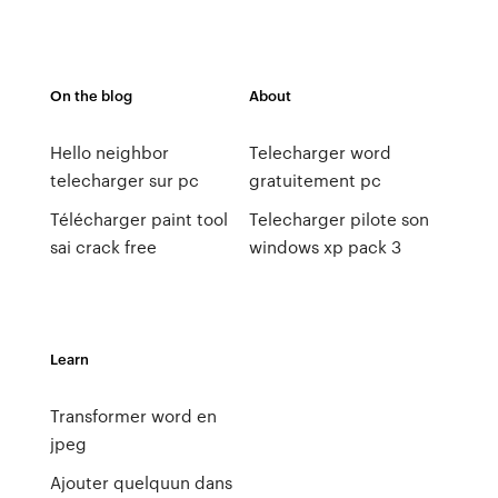
On the blog
About
Hello neighbor
Telecharger word
telecharger sur pc
gratuitement pc
Télécharger paint tool
Telecharger pilote son
sai crack free
windows xp pack 3
Learn
Transformer word en
jpeg
Ajouter quelquun dans