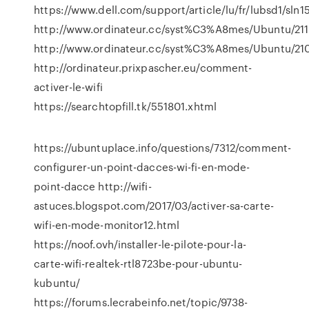
https://www.dell.com/support/article/lu/fr/lubsd1/sln1
http://www.ordinateur.cc/syst%C3%A8mes/Ubuntu/211
http://www.ordinateur.cc/syst%C3%A8mes/Ubuntu/21
http://ordinateur.prixpascher.eu/comment-
activer-le-wifi
https://searchtopfill.tk/551801.xhtml
https://ubuntuplace.info/questions/7312/comment-
configurer-un-point-dacces-wi-fi-en-mode-
point-dacce http://wifi-
astuces.blogspot.com/2017/03/activer-sa-carte-
wifi-en-mode-monitor12.html
https://noof.ovh/installer-le-pilote-pour-la-
carte-wifi-realtek-rtl8723be-pour-ubuntu-
kubuntu/
https://forums.lecrabeinfo.net/topic/9738-