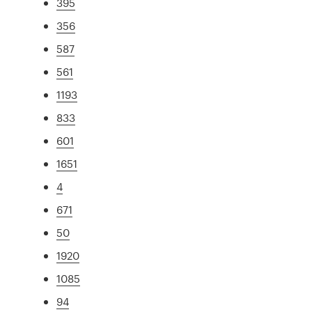
395
356
587
561
1193
833
601
1651
4
671
50
1920
1085
94