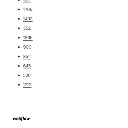
1766
1493
352
1865
900
852
645
526
1213