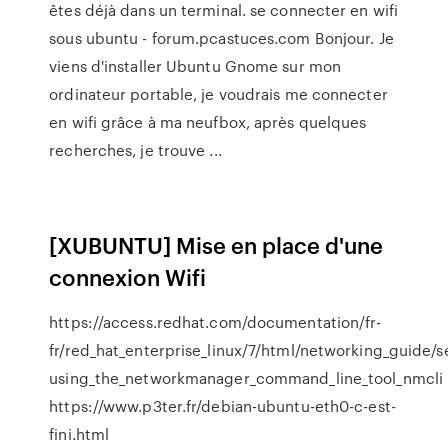
êtes déjà dans un terminal. se connecter en wifi
sous ubuntu - forum.pcastuces.com Bonjour. Je
viens d'installer Ubuntu Gnome sur mon
ordinateur portable, je voudrais me connecter
en wifi grâce à ma neufbox, après quelques
recherches, je trouve ...
[XUBUNTU] Mise en place d'une
connexion Wifi
https://access.redhat.com/documentation/fr-
fr/red_hat_enterprise_linux/7/html/networking_guide/s
using_the_networkmanager_command_line_tool_nmcli
https://www.p3ter.fr/debian-ubuntu-eth0-c-est-
fini.html