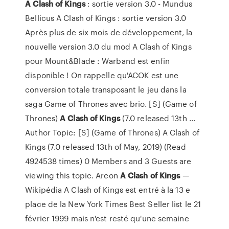
A Clash
of Kings
: sortie version 3.0 - Mundus
Bellicus A Clash of Kings : sortie version 3.0
Après plus de six mois de développement, la
nouvelle version 3.0 du mod A Clash of Kings
pour Mount&Blade : Warband est enfin
disponible ! On rappelle qu'ACOK est une
conversion totale transposant le jeu dans la
saga Game of Thrones avec brio. [S] (Game of
Thrones)
A Clash
of Kings
(7.0 released 13th ...
Author Topic: [S] (Game of Thrones) A Clash of
Kings (7.0 released 13th of May, 2019) (Read
4924538 times) 0 Members and 3 Guests are
viewing this topic. Arcon
A Clash
of Kings
—
Wikipédia A Clash of Kings est entré à la 13 e
place de la New York Times Best Seller list le 21
février 1999 mais n'est resté qu'une semaine