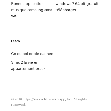
Bonne application
windows 7 64 bit gratuit
musique samsung sans
télécharger
wifi
Learn
Cc ou cci copie cachée
Sims 2 la vie en
appartement crack
© 2019 https://askloadstblr.web.app, Inc. All rights
reserved.