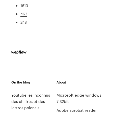
1613
463
248
On the blog
About
Youtube les inconnus
Microsoft edge windows
des chiffres et des
7 32bit
lettres polonais
Adobe acrobat reader