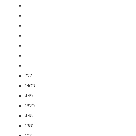
727
1403
449
1820
448
1381
107