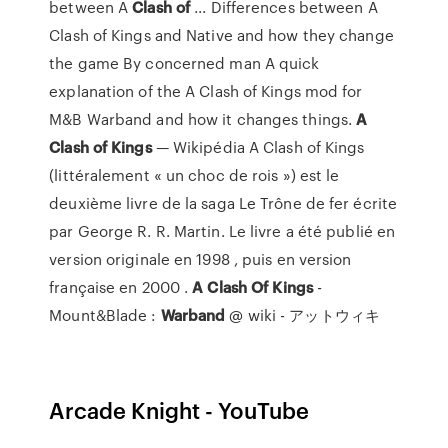
between A
Clash
of
... Differences between A
Clash of Kings and Native and how they change
the game By concerned man A quick
explanation of the A Clash of Kings mod for
M&B Warband and how it changes things.
A
Clash
of
Kings
— Wikipédia A Clash of Kings
(littéralement « un choc de rois ») est le
deuxième livre de la saga Le Trône de fer écrite
par George R. R. Martin. Le livre a été publié en
version originale en 1998 , puis en version
française en 2000 .
A
Clash
Of
Kings
-
Mount&Blade :
Warband
@ wiki - アットウィキ
Arcade Knight - YouTube