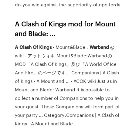
do-you-win-against-the-superiority-of-npc-lords
A Clash of Kings mod for Mount
and Blade: …
A Clash
Of Kings
- Mount&Blade :
Warband
@
wiki - アットウィキ Mount&Blade:Warbandの
MOD「A Clash Of Kings」及び「A World Of Ice
And FIre」のページです。 Companions | A Clash
of Kings - A Mount and ... - ACOK wiki Just as in
Mount and Blade: Warband it is possible to
collect a number of Companions to help you in
your quest. These Companions will form part of
your party ... Category:Companions | A Clash of
Kings - A Mount and Blade ...